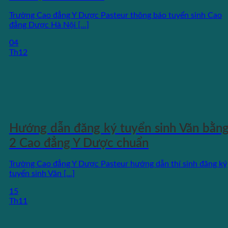
Trường Cao đẳng Y Dược Pasteur thông báo tuyển sinh Cao
đẳng Dược Hà Nội [...]
04
Th12
Hướng dẫn đăng ký tuyển sinh Văn bằn
2 Cao đẳng Y Dược chuẩn
Trường Cao đẳng Y Dược Pasteur hướng dẫn thí sinh đăng ký
tuyển sinh Văn [...]
15
Th11