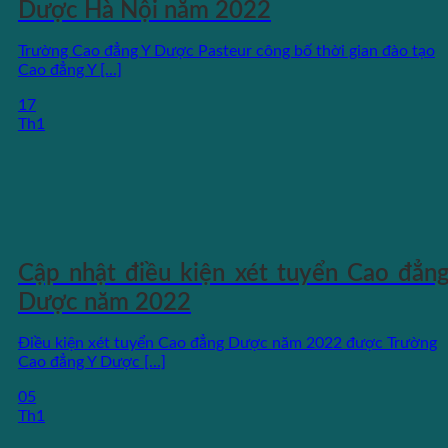
Dược Hà Nội năm 2022
Trường Cao đẳng Y Dược Pasteur công bố thời gian đào tạo
Cao đẳng Y [...]
17
Th1
Cập nhật điều kiện xét tuyển Cao đẳn
Dược năm 2022
Điều kiện xét tuyển Cao đẳng Dược năm 2022 được Trường
Cao đẳng Y Dược [...]
05
Th1