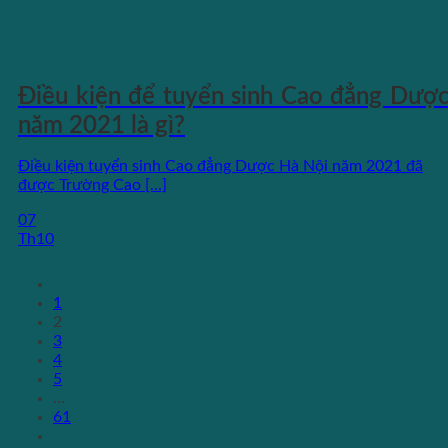
Điều kiện để tuyển sinh Cao đẳng Dượ
năm 2021 là gì?
Điều kiện tuyển sinh Cao đẳng Dược Hà Nội năm 2021 đã
được Trường Cao [...]
07
Th10
1
2
3
4
5
…
61