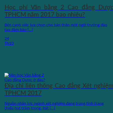
Học phí Văn bằng 2 Cao đẳng Dượ
TPHCM năm 2017 bao nhiêu?
Bên cạnh việc lựa chọn cho bản thân một ngôi trường đào
tạo đảm bảo [...]
24
Th10
Địa chỉ liên thông Cao đẳng Xét nghiệ
TPHCM 2017
Nguồn nhân lực ngành xét nghiệm đang trong tình trạng
thiếu hụt trầm trọng. Rất [...]