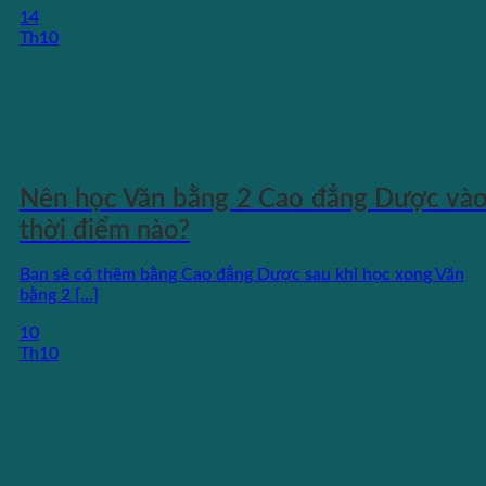
14
Th10
Nên học Văn bằng 2 Cao đẳng Dược và
thời điểm nào?
Bạn sẽ có thêm bằng Cao đẳng Dược sau khi học xong Văn
bằng 2 [...]
10
Th10