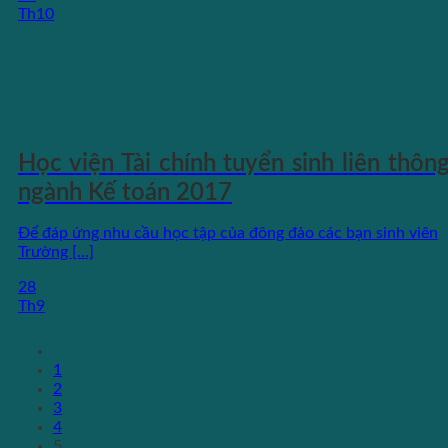
Th10
Học viện Tài chính tuyển sinh liên thôn
ngành Kế toán 2017
Để đáp ứng nhu cầu học tập của đông đảo các bạn sinh viên
Trường [...]
28
Th9
1
2
3
4
5