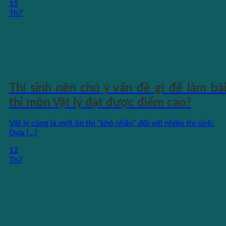
15
Th7
Thí sinh nên chú ý vấn đề gì để làm bà
thi môn Vật lý đạt được điểm cao?
Vật lý cũng là một ôn thi “khó nhằn” đối với nhiều thí sinh.
Dựa [...]
12
Th7