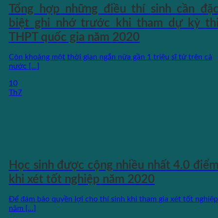
Tổng hợp những điều thí sinh cần đặ
biệt ghi nhớ trước khi tham dự kỳ th
THPT quốc gia năm 2020
Còn khoảng một thời gian ngắn nữa gần 1 triệu sĩ tử trên cả
nước [...]
10
Th7
Học sinh được cộng nhiều nhất 4.0 điể
khi xét tốt nghiệp năm 2020
Để đảm bảo quyền lợi cho thí sinh khi tham gia xét tốt nghiệp
năm [...]