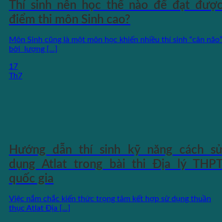
Thí sinh nên học thế nào để đạt đượ
điểm thi môn Sinh cao?
Môn Sinh cũng là một môn học khiến nhiều thí sinh “cân não
bởi lượng [...]
17
Th7
Hướng dẫn thí sinh kỹ năng cách s
dụng Atlat trong bài thi Địa lý THP
quốc gia
Việc nắm chắc kiến thức trọng tâm kết hợp sử dụng thuần
thục Atlat Địa [...]