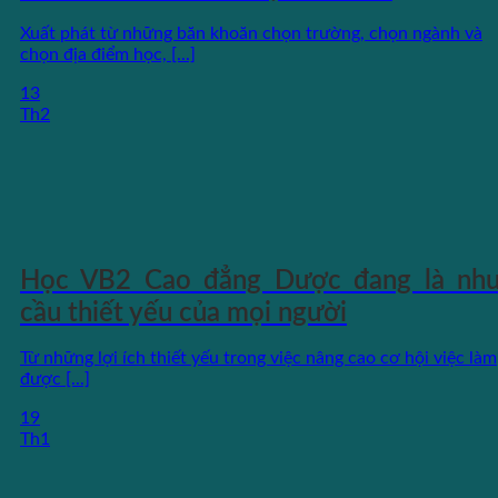
Xuất phát từ những băn khoăn chọn trường, chọn ngành và
chọn địa điểm học, [...]
13
Th2
Học VB2 Cao đẳng Dược đang là nh
cầu thiết yếu của mọi người
Từ những lợi ích thiết yếu trong việc nâng cao cơ hội việc làm
được [...]
19
Th1