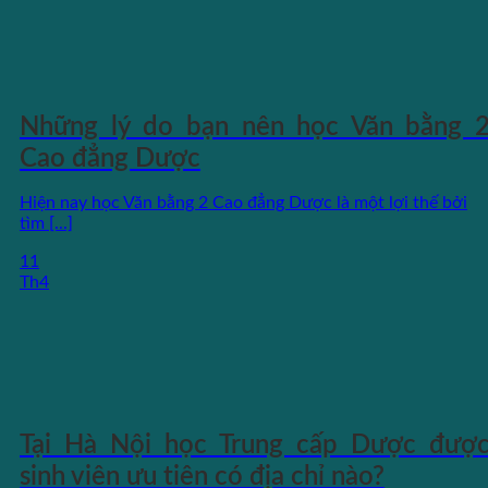
Những lý do bạn nên học Văn bằng 
Cao đẳng Dược
Hiện nay học Văn bằng 2 Cao đẳng Dược là một lợi thế bởi
tìm [...]
11
Th4
Tại Hà Nội học Trung cấp Dược đượ
sinh viên ưu tiên có địa chỉ nào?