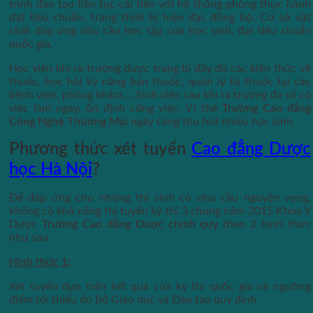
trình đào tạo liên tục cải tiến với hệ thống phòng thực hành
đạt tiêu chuẩn, trang thiết bị hiện đại, đồng bộ. Cơ sở vật
chất đáp ứng nhu cầu học tập của học sinh, đạt tiêu chuẩn
quốc gia.
Học viên khi ra trường được trang bị đầy đủ các kiến thức về
thuốc, học hỏi kỹ năng bán thuốc, quản lý tủ thuốc tại các
bệnh viện, phòng khám…. Sinh viên sau khi ra trường đa số có
việc làm ngay, ổn định công việc. Vì thế
Trường Cao đẳng
Công Nghệ Thương Mại
ngày càng thu hút nhiều học sinh.
Phương thức xét tuyển
Cao đẳng Dược
học Hà Nội
?
Để đáp ứng cho những thí sinh có nhu cầu nguyện vọng,
không có khả năng thi tuyển kỳ thi 3 chung năm 2015 Khoa Y
Dược
Trường Cao đẳng Dược chính quy
theo 2 hình thức
như sau:
Hình thức 1:
Xét tuyển dựa trên kết quả của kỳ thi quốc gia và ngưỡng
điểm tối thiểu do Bộ Giáo dục và Đào tạo quy định.