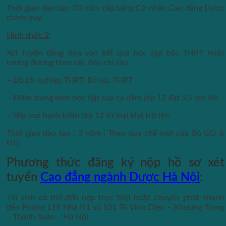
Thời gian đào tạo: 03 năm cấp bằng Cử nhân Cao đẳng Dược
chính quy.
Hình thức 2
:
Xét tuyển đẳng dựa vào kết quả học tập bậc THPT hoặc
tương đương theo các tiêu chí sau:
– Đã tốt nghiệp THPT, Bổ túc THPT
– Điểm trung bình học tập của cả năm lớp 12 đạt 5.5 trở lên.
– Xếp loại hạnh kiểm lớp 12 từ loại khá trở lên.
Thời gian đào tạo : 3 năm ( Theo quy chế mới của Bộ GD &
ĐT)
Phương thức đăng ký nộp hồ sơ xét
tuyển
Cao đẳng ngành Dược Hà Nội
:
Thí sinh có thể đến nộp trực tiếp hoặc chuyển phát nhanh
đến Phòng 115 Nhà N1 số 101 Tô Vĩnh Diện – Khương Trung
– Thanh Xuân – Hà Nội