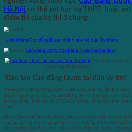
nguyện vọng theo học
Cao Đẳng Dược
Hà Nội
có thể xét học bạ THPT hoặc xét
điểm thi của kỳ thi 3 chung.
Liên thông Cao đẳng Dược chính quy bỏ qua 36 tháng
Cao đẳng Dược Văn bằng 2 đào tạo tại đâu?
Cao đẳng Dược học
Hà Nội tuyển sinh 2015
Đào tạo Cao đẳng Dược tại đâu uy tín?
Trường Cao đẳng Công nghệ và Thương mại Hà Nội
là trường
chuẩn Quốc gia được Bộ GD&ĐT giao chỉ tiêu đào tạo Dược
sĩ cao đẳng, (mã ngành C720401) phạm vi tuyển sinh toàn
quốc.
Khoa Dược tại Trường được đào tạo uy tín chất lượng. Đội
ngũ giảng viên tham gia giảng dạy tại trường được đào tạo tại
các trường Đại học, học viên uy tín trên cả nước. Chương