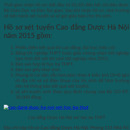
Thời gian nhận hồ sơ: bắt đầu từ 01/05 đến hết chỉ tiêu được
Bộ Giáo Dục và Đào Tạo giao. Sau khi nhận hồ sơ, nhà trường
sẽ tiến hành xét tuyển và sẽ gửi giấy báo cho thí sinh.
Hồ sơ xét tuyển Cao đẳng Dược Hà Nội
năm 2015 gồm:
Phiếu điểm kết quả thi cao đẳng, đại học (nếu có)
Bằng tốt nghiệp THPT hoặc giấy chứng nhận tốt nghiệp
tạm thời đối với thí sinh tốt nghiệp năm 2015,
Bản sao hợp lệ học bạ THPT,
Bản sao giấy khai sinh.
Phong bì có dán sẵn tem,kèm theo 4 kiểu ảnh (3×4) (ghi
rõ địa chỉ và số điện thoại của thí sinh để Nhà trường
liên hệ thông báo kết quả xét tuyển),
Lệ phí tuyển sinh theo quy định chung của Bộ GD-ĐT:
30.000 đồng.
Cao đẳng Dược Hà Nội xét học bạ THPT
Địa chỉ nộp hồ sơ Cao đẳng Dược Hà Nội: Phòng 115 Nhà N1