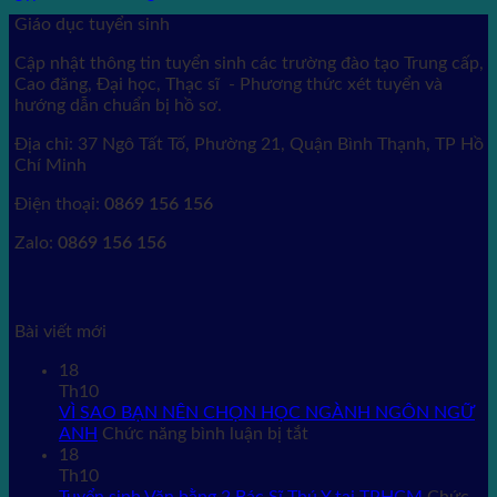
Giáo dục tuyển sinh
Cập nhật thông tin tuyển sinh các trường đào tạo Trung cấp,
Cao đăng, Đại học, Thạc sĩ - Phương thức xét tuyển và
hướng dẫn chuẩn bị hồ sơ.
Địa chỉ: 37 Ngô Tất Tố, Phường 21, Quận Bình Thạnh, TP Hồ
Chí Minh
Điện thoại:
0869 156 156
Zalo:
0869 156 156
Bài viết mới
18
Th10
VÌ SAO BẠN NÊN CHỌN HỌC NGÀNH NGÔN NGỮ
ở
ANH
Chức năng bình luận bị tắt
VÌ
18
SAO
Th10
BẠN