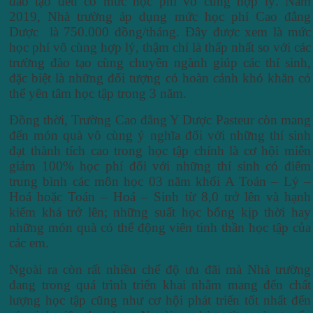
đào tạo đều có mức học phí vô cùng hợp lý. Năm
2019, Nhà trường áp dụng mức học phí Cao đẳng
Dược là 750.000 đồng/tháng. Đây được xem là mức
học phí vô cùng hợp lý, thậm chí là thấp nhất so với các
trường đào tạo cùng chuyên ngành giúp các thí sinh,
đặc biệt là những đối tượng có hoàn cảnh khó khăn có
thể yên tâm học tập trong 3 năm.
Đồng thời, Trường Cao đẳng Y Dược Pasteur còn mang
đến món quà vô cùng ý nghĩa đối với những thí sinh
đạt thành tích cao trong học tập chính là cơ hội miễn
giảm 100% học phí đối với những thí sinh có điểm
trung bình các môn học 03 năm khối A Toán – Lý –
Hoá hoặc Toán – Hoá – Sinh từ 8,0 trở lên và hạnh
kiểm khá trở lên; những suất học bổng kịp thời hay
những món quà có thể động viên tinh thần học tập của
các em.
Ngoài ra còn rất nhiều chế độ ưu đãi mà Nhà trường
đang trong quá trình triển khai nhằm mang đến chất
lượng học tập cũng như cơ hội phát triển tốt nhất đến