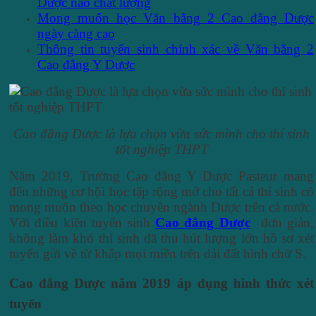
Dược nào chất lượng
Mong muốn học Văn bằng 2 Cao đẳng Dược
ngày càng cao
Thông tin tuyển sinh chính xác về Văn bằng 2
Cao đẳng Y Dược
Cao đẳng Dược là lựa chọn vừa sức mình cho thí sinh
tốt nghiệp THPT
Năm 2019, Trường Cao đẳng Y Dược Pasteur mang
đến những cơ hội học tập rộng mở cho tất cả thí sinh có
mong muốn theo học chuyên ngành Dược trên cả nước.
Với điều kiện tuyển sinh
Cao đẳng Dược
đơn giản,
không làm khó thí sinh đã thu hút lượng lớn hồ sơ xét
tuyển gửi về từ khắp mọi miền trên dải đất hình chữ S.
Cao đẳng Dược năm 2019 áp dụng hình thức xét
tuyển