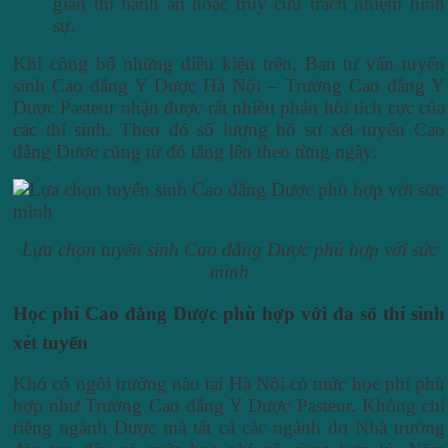
gian thi hành án hoặc truy cứu trách nhiệm hình
sự.
Khi công bố những điều kiện trên, Ban tư vấn tuyển
sinh Cao đẳng Y Dược Hà Nội – Trường Cao đẳng Y
Dược Pasteur nhận được rất nhiều phản hồi tích cực của
các thí sinh. Theo đó số lượng hồ sơ xét tuyển Cao
đẳng Dược cũng từ đó tăng lên theo từng ngày.
Lựa chọn tuyển sinh Cao đẳng Dược phù hợp với sức
mình
Học phí Cao đẳng Dược phù hợp với đa số thí sinh
xét tuyển
Khó có ngôi trường nào tại Hà Nội có mức học phí phù
hợp như Trường Cao đẳng Y Dược Pasteur. Không chỉ
riêng ngành Dược mà tất cả các ngành do Nhà trường