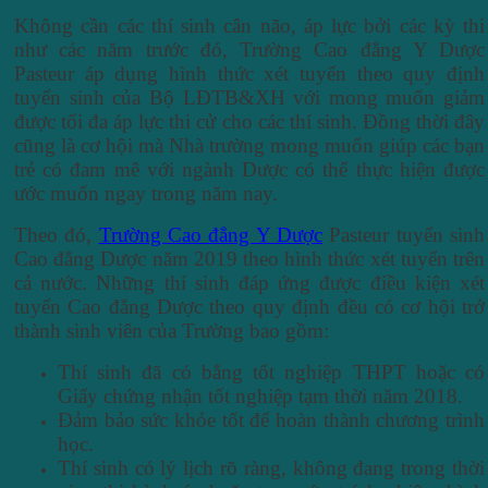
Không cần các thí sinh cân não, áp lực bởi các kỳ thi
như các năm trước đó, Trường Cao đẳng Y Dược
Pasteur áp dụng hình thức xét tuyển theo quy định
tuyển sinh của Bộ LĐTB&XH với mong muốn giảm
được tối đa áp lực thi cử cho các thí sinh. Đồng thời đây
cũng là cơ hội mà Nhà trường mong muốn giúp các bạn
trẻ có đam mê với ngành Dược có thể thực hiện được
ước muốn ngay trong năm nay.
Theo đó,
Trường Cao đẳng Y Dược
Pasteur tuyển sinh
Cao đẳng Dược năm 2019 theo hình thức xét tuyển trên
cả nước. Những thí sinh đáp ứng được điều kiện xét
tuyển Cao đẳng Dược theo quy định đều có cơ hội trở
thành sinh viên của Trường bao gồm:
Thí sinh đã có bằng tốt nghiệp THPT hoặc có
Giấy chứng nhận tốt nghiệp tạm thời năm 2018.
Đảm bảo sức khỏe tốt để hoàn thành chương trình
học.
Thí sinh có lý lịch rõ ràng, không đang trong thời