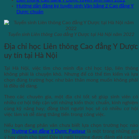
Liên thông Cao đẳng Y Dược tuyển sinh năm 2022
Hướng dẫn đăng ký tuyển sinh Văn bằng 2 Cao đẳng Y
Dược chuẩn
Tuyển sinh Liên thông Cao đẳng Y Dược tại Hà Nội năm 2022
Địa chỉ học Liên thông Cao đẳng Y Dược
uy tín tại Hà Nội
Tại Hà Nội, việc tìm cho mình địa chỉ học tập, liên thông
không phải là chuyện khó. Nhưng để có thể tìm kiếm và lựa
chọn đúng trường học như bản thân mong muốn không phải
là điều dễ dàng.
Theo các chuyên gia, một địa chỉ tốt sẽ giúp sinh viên có
nhiều cơ hội tiếp cận với những kiến thức chuẩn, kinh nghiệm
cùng kỹ năng hay; đồng thời người học sẽ có nhiều cơ hội
việc làm và dễ dàng thăng tiến trong công việc.
Nếu bạn đang phân vân chưa biết lựa chọn trường học nào
thì
Trường Cao đẳng Y Dược Pasteur
là một trong những gợi
ý hay dành cho bạn! Đây là ngôi trường được đánh giá cao từ