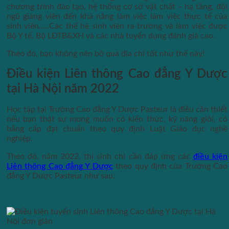
chương trình đào tạo, hệ thống cơ sở vật chất – hạ tầng, đội
ngũ giảng viên đến khả năng làm việc làm việc thực tế của
sinh viên,….Các thế hệ sinh viên ra trường và làm việc được
Bộ Y tế, Bộ LĐTB&XH và các nhà tuyển dụng đánh giá cao.
Theo đó, bạn không nên bỏ qua địa chỉ tốt như thế này!
Điều kiện
Liên thông Cao đẳng Y Dược
tại Hà Nội năm 2022
Học tập tại Trường Cao đẳng Y Dược Pasteur là điều cần thiết
nếu bạn thật sự mong muốn có kiến thức, kỹ năng giỏi, có
bằng cấp đạt chuẩn theo quy định Luật Giáo dục nghề
nghiệp.
Theo đó, năm 2022, thí sinh chỉ cần đáp ứng các
điều kiện
Liên thông Cao đẳng Y Dược
theo quy định của Trường Cao
đẳng Y Dược Pasteur như sau: