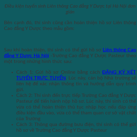
Điều kiện tuyển sinh Liên thông Cao đẳng Y Dược tại Hà Nội đơn
giản
Bên cạnh đó, thí sinh cũng cần hoàn thiện hồ sơ Liên thông
Cao đẳng Y Dược theo mẫu gồm:
Sau khi hoàn thiện, thí sinh có thể gửi hồ sơ
Liên thông Cao
đẳng Y Dược Hà Nội
-Trường Cao đẳng Y Dược Pasteur theo
một trong những hình thức sau:
Cách 1: Gửi hồ sơ Online bằng cách
ĐĂNG KÝ XÉT
TUYỂN TRỰC TUYẾN
. Lúc này, cán bộ Nhà trường sẽ
liên hệ để xác nhận thông tin và hướng dẫn quy trình
gửi.
Cách 2: Thí sinh đến trực tiếp Trường Cao đẳng Y Dược
Pasteur để tiến hành nộp hồ sơ. Lúc này, thí sinh có thể
vừa có thể hoàn thiện thủ tục nhập học nếu đáp ứng
điều kiện đầu vào, vừa có thể tham quan cơ sở vật chất
của Trường
Cách 3: Thông qua đường bưu điện, thí sinh có thể gửi
hồ sơ về Trường Cao đẳng Y Dược Pasteur