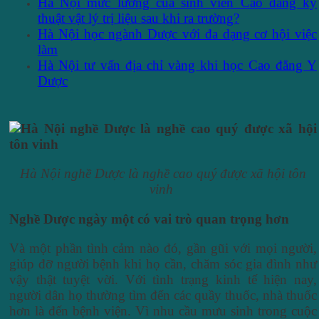
Hà Nội mức lương của sinh viên Cao đẳng kỹ
thuật vật lý trị liệu sau khi ra trường?
Hà Nội học ngành Dược với đa dạng cơ hội việc
làm
Hà Nội tư vấn địa chỉ vàng khi học Cao đẳng Y
Dược
Hà Nội nghề Dược là nghề cao quý được xã hội tôn
vinh
Nghề Dược ngày một có vai trò quan trọng hơn
Và một phần tình cảm nào đó, gần gũi với mọi người,
giúp đỡ người bệnh khi họ cần, chăm sóc gia đình như
vậy thật tuyệt vời. Với tình trạng kinh tế hiện nay,
người dân họ thường tìm đến các quầy thuốc, nhà thuốc
hơn là đến bệnh viện. Vì nhu cầu mưu sinh trong cuộc