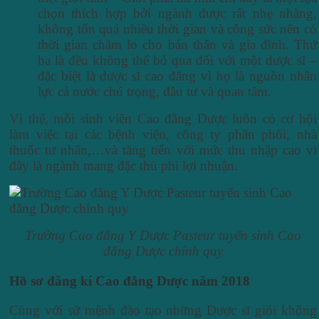
chọn thích hợp bởi ngành dược rất nhẹ nhàng,
không tốn quá nhiều thời gian và công sức nên có
thời gian chăm lo cho bản thân và gia đình. Thứ
ba là đều không thể bỏ qua đối với một dược sĩ –
đặc biệt là dược sĩ cao đẳng vì họ là nguồn nhân
lực cả nước chú trọng, đầu tư và quan tâm.
Vì thế, mỗi sinh viên Cao đẳng Dược luôn có cơ hội
làm việc tại các bệnh viện, công ty phân phối, nhà
thuốc tư nhân,…và tăng tiến với mức thu nhập cao vì
đây là ngành mang đặc thù phi lợi nhuận.
Trường Cao đẳng Y Dược Pasteur tuyển sinh Cao
đẳng Dược chính quy
Hồ sơ đăng kí Cao đẳng Dược năm 2018
Cùng với sứ mệnh đào tạo những Dược sĩ giỏi không