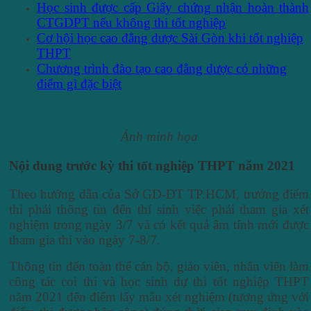
Học sinh được cấp Giấy chứng nhận hoàn thành
CTGDPT nếu không thi tốt nghiệp
Cơ hội học cao đẳng dược Sài Gòn khi tốt nghiệp
THPT
Chương trình đào tạo cao đẳng dược có những
điểm gì đặc biệt
Ảnh minh họa
Nội dung trước kỳ thi tốt nghiệp THPT năm 2021
Theo hướng dẫn của Sở GD-ĐT TP.HCM, trưởng điểm
thi phải thông tin đến thí sinh việc phải tham gia xét
nghiệm trong ngày 3/7 và có kết quả âm tính mới được
tham gia thi vào ngày 7-8/7.
Thông tin đến toàn thể cán bộ, giáo viên, nhân viên làm
công tác coi thi và học sinh dự thi tốt nghiệp THPT
năm 2021 đến điểm lấy mẫu xét nghiệm (tương ứng với