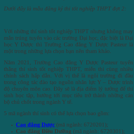
Dưới đây là mẫu đăng ký thi tốt nghiệp THPT đợt 2:
Với những thí sinh tốt nghiệp THPT nhưng không may
mắn trúng tuyển vào các trường Đại học, đặc biệt là Đại
học Y Dược thì Trường Cao đẳng Y Dược Pasteur là
một trong những lựa chọn bạn nên tham khảo.
Năm 2021, Trường Cao đẳng Y Dược Pasteur tuyển
thẳng thí sinh tốt nghiệp THPT, miễn thi cùng nhiều
chính sách hấp dẫn. Với vị thế là ngôi trường đi đầu
trong công tác đào tạo nguồn nhân lực Y – Dược trình
độ chuyên môn cao. Đây sẽ là địa điểm lý tưởng để thí
sinh học tập, hướng tới mục tiêu trở thành những cán
bộ chủ chốt trong ngành Y tế.
5 mã ngành thí sinh có thể lựa chọn bao gồm:
Cao đẳng Dược
(mã ngành: 6720201);
Cao đẳng Điều Dưỡng
(mã ngành: 6720301);