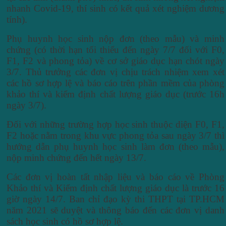
nhanh Covid-19, thí sinh có kết quả xét nghiệm dương
tính).
Phụ huynh học sinh nộp đơn (theo mẫu) và minh
chứng (có thời hạn tối thiểu đến ngày 7/7 đối với F0,
F1, F2 và phong tỏa) về cơ sở giáo dục hạn chót ngày
3/7. Thủ trưởng các đơn vị chịu trách nhiệm xem xét
các hồ sơ hợp lệ và báo cáo trên phần mềm của phòng
khảo thí và kiểm định chất lượng giáo dục (trước 16h
ngày 3/7).
Đối với những trường hợp học sinh thuộc diện F0, F1,
F2 hoặc nằm trong khu vực phong tỏa sau ngày 3/7 thì
hướng dẫn phụ huynh học sinh làm đơn (theo mẫu),
nộp minh chứng đến hết ngày 13/7.
Các đơn vị hoàn tất nhập liệu và báo cáo về Phòng
Khảo thí và Kiểm định chất lượng giáo dục là trước 16
giờ ngày 14/7. Ban chỉ đạo kỳ thi THPT tại TP.HCM
năm 2021 sẽ duyệt và thông báo đến các đơn vị danh
sách học sinh có hồ sơ hợp lệ.