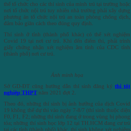
thể tổ chức cho các thí sinh của mình trú tại trường hoặc
nơi tổ chức nội trú tuy nhiên nhà trường phải xây dựng
phương án tổ chức nội trú an toàn phòng chống dịch,
đảm bảo giãn cách theo đúng quy định.
Thí sinh ở tỉnh (thành phố khác) có thể xét nghiệm
Covid 19 tại nơi cư trú. Khi đến điểm thi, phải trình
giấy chứng nhận xét nghiệm âm tính của CDC tỉnh
(thành phố) nơi cư trú.
Ảnh minh họa
Sở GD-ĐT cũng hướng dẫn thí sinh đăng ký
thi tốt
nghiệp THPT
năm 2021 đợt 2.
Theo đó, những thí sinh bị ảnh hưởng của dịch Covid
19 không thể dự thi vào ngày 7-8/7 (thí sinh thuộc diện
F0, F1, F2; những thí sinh đang ở trong vùng bị phong
tỏa; những thí sinh học lớp 12 tại TH.HCM đang cư trú
tại các tỉnh (thành phố) khác, thí sinh không xét nghiệm