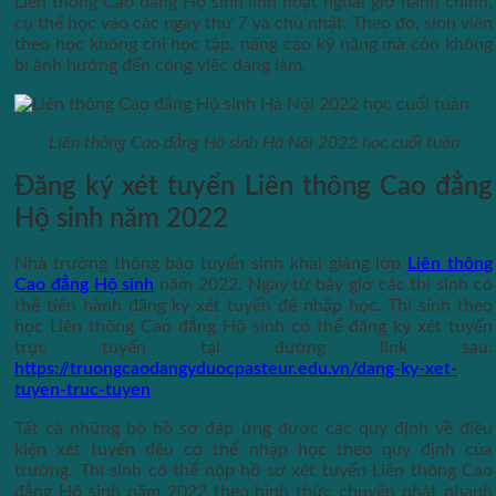
Liên thông Cao đẳng Hộ sinh linh hoạt ngoài giờ hành chính,
cụ thể học vào các ngày thứ 7 và chủ nhật. Theo đó, sinh viên
theo học không chỉ học tập, nâng cao kỹ năng mà còn không
bị ảnh hưởng đến công việc đang làm.
Liên thông Cao đẳng Hộ sinh Hà Nội 2022 học cuối tuần
Đăng ký xét tuyển Liên thông Cao đẳng
Hộ sinh năm 2022
Nhà trường thông báo tuyển sinh khai giảng lớp
Liên thông
Cao đẳng Hộ sinh
năm 2022. Ngay từ bây giờ các thí sinh có
thể tiến hành đăng ký xét tuyển để nhập học. Thí sinh theo
học Liên thông Cao đẳng Hộ sinh có thể đăng ký xét tuyển
trực tuyến tại đường link sau:
https://truongcaodangyduocpasteur.edu.vn/dang-ky-xet-
tuyen-truc-tuyen
Tất cả những bộ hồ sơ đáp ứng được các quy định về điều
kiện xét tuyển đều có thể nhập học theo quy định của
trường. Thí sinh có thể nộp hồ sơ xét tuyển Liên thông Cao
đẳng Hộ sinh năm 2022 theo hình thức chuyển phát nhanh