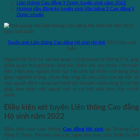
Liên thông Cao đẳng Y Dược tuyển sinh năm 2022
Hướng dẫn đăng ký tuyển sinh Văn bằng 2 Cao đẳng Y
Dược chuẩn
Tuyển sinh Liên thông Cao đẳng Hộ sinh Hà Nội
2022 học cuối
tuần
Ngành Hộ sinh có vai trò quan trọng trong hệ thống Y tế, góp
phần quan trọng trong công tác chăm sóc sức khỏe cho nhân
dân. Hiện nay nguồn nhân lực Hộ sinh tại nhiều nơi đang thụt
giảm nghiêm trọng, chưa đáp ứng đủ nhu cầu của xã hội. Vì
vậy, quyết định nâng cao trình độ chuyên môn cũng là cơ hội
giúp bản thân mỗi người mở ra cơ hội việc làm cho chính
mình.
Điều kiện xét tuyển Liên thông Cao đẳng
Hộ sinh năm 2022
Điều kiện học Liên thông
Cao đẳng Hộ sinh
tại Trường Cao
đẳng Y Dược Pasteur vào các ngày thứ bảy, chủ nhật cụ thể