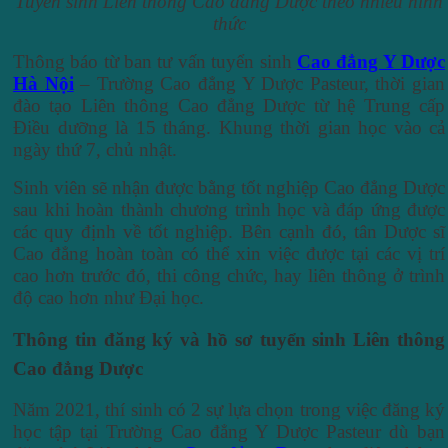
Tuyển sinh Liên thông Cao đẳng Dược theo nhiều hình
thức
Thông báo từ ban tư vấn tuyển sinh
Cao đẳng Y Dược
Hà Nội
– Trường Cao đẳng Y Dược Pasteur, thời gian
đào tạo Liên thông Cao đẳng Dược từ hệ Trung cấp
Điều dưỡng là 15 tháng. Khung thời gian học vào cả
ngày thứ 7, chủ nhật.
Sinh viên sẽ nhận được bằng tốt nghiệp Cao đẳng Dược
sau khi hoàn thành chương trình học và đáp ứng được
các quy định về tốt nghiệp. Bên cạnh đó, tân Dược sĩ
Cao đẳng hoàn toàn có thể xin việc được tại các vị trí
cao hơn trước đó, thi công chức, hay liên thông ở trình
độ cao hơn như Đại học.
Thông tin đăng ký và hồ sơ tuyển sinh Liên thông
Cao đẳng Dược
Năm 2021, thí sinh có 2 sự lựa chọn trong việc đăng ký
học tập tại Trường Cao đẳng Y Dược Pasteur dù bạn