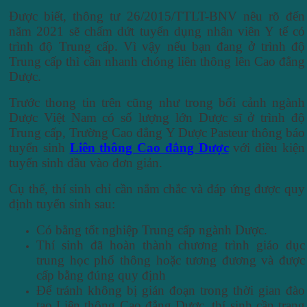
Được biết, thông tư 26/2015/TTLT-BNV nêu rõ đến
năm 2021 sẽ chấm dứt tuyển dụng nhân viên Y tế có
trình độ Trung cấp. Vì vậy nếu bạn đang ở trình độ
Trung cấp thì cần nhanh chóng liên thông lên Cao đẳng
Dược.
Trước thong tin trên cũng như trong bối cảnh ngành
Dược Việt Nam có số lượng lớn Dược sĩ ở trình độ
Trung cấp, Trường Cao đẳng Y Dược Pasteur thông báo
tuyển sinh
Liên thông Cao đẳng Dược
với điều kiện
tuyển sinh đầu vào đơn giản.
Cụ thể, thí sinh chỉ cần nắm chắc và đáp ứng được quy
định tuyển sinh sau:
Có bằng tốt nghiệp Trung cấp ngành Dược.
Thí sinh đã hoàn thành chương trình giáo dục
trung học phổ thông hoặc tương đương và được
cấp bằng đúng quy định
Để tránh không bị gián đoạn trong thời gian đào
tạo Liên thông Cao đẳng Dược, thí sinh cần trang