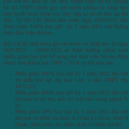
Đối với thí sinh tại các tỉnh, thành khác đã tốt nghiệp
kỳ thi THPT Quốc gia, xét tuyển online và nhập học
trực tuyến hoặc nhập học trực tiếp tại cơ sở đào tạo Hà
Nội, Tp Hồ Chí Minh đến trước ngày 06/9/2021 đều
được miễn 100% học phí kỳ 1 năm 2021 mà không
kèm điều kiện đi kèm.
Đối với thí sinh tham gia xét tuyển và nhập học từ ngày
06/9/2021 – 30/09/2021 sẽ được hưởng chính sách
miễn, giảm học phí bổ sung cho sinh viên hệ cao đẳng
chính quy Khóa học 2001 – 2024 cụ thể như sau:
Miễn giảm 100% học phí kỳ 1 năm 2021 đối với
thí sinh học lực đạt loại Giỏi 3 năm THPT lớp
10,11,12;
Miễn giảm 100% học phí kỳ 1 năm 2021 đối với
thí sinh có bố mẹ, anh chị ruột làm trong ngành Y
tế;
Miễn giảm 50% học phí kỳ 1 năm 2021 đối với
thí sinh có điểm thi khối A (Toán,Lý,Hoá), khối B
(Toán, Hoá,Sinh) đạt điểm số từ 15 điểm trở lên.