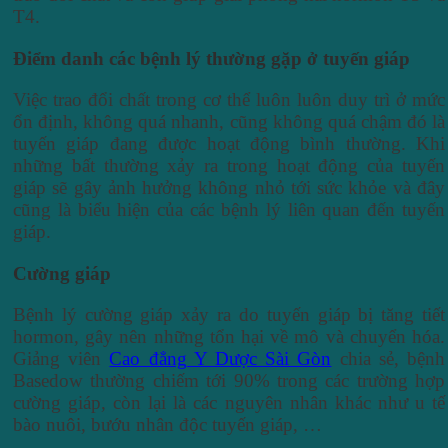
T4.
Điểm danh các bệnh lý thường gặp ở tuyến giáp
Việc trao đổi chất trong cơ thể luôn luôn duy trì ở mức
ổn định, không quá nhanh, cũng không quá chậm đó là
tuyến giáp đang được hoạt động bình thường. Khi
những bất thường xảy ra trong hoạt động của tuyến
giáp sẽ gây ảnh hưởng không nhỏ tới sức khỏe và đây
cũng là biểu hiện của các bệnh lý liên quan đến tuyến
giáp.
Cường giáp
Bệnh lý cường giáp xảy ra do tuyến giáp bị tăng tiết
hormon, gây nên những tổn hại về mô và chuyển hóa.
Giảng viên
Cao đẳng Y Dược Sài Gòn
chia sẻ, bệnh
Basedow thường chiếm tới 90% trong các trường hợp
cường giáp, còn lại là các nguyên nhân khác như u tế
bào nuôi, bướu nhân độc tuyến giáp, …