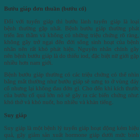
Bướu giáp đơn thuần (bướu cổ)
Đối với tuyến giáp thì bướu lành tuyến giáp là loại
bệnh thường gặp nhất. Bệnh bướu giáp thường phát
triển âm thầm và không có những triệu chứng rõ ràng,
không gây trở ngại đến đời sống sinh hoạt của bệnh
nhân nên rất khó phát hiện. Nguyên nhân chính gây
nên bệnh bướu giáp là do thiếu iod, đặc biệt nữ giới gặp
nhiều hơn nam giới.
Bệnh bướu giáp thường có các triệu chứng có thể nhìn
bằng mắt thường như bướu giáp sẽ sưng to ở vùng đáy
cổ nhưng lại không đau đớn gì. Cho đến khi kích thước
của bướu cổ quá lớn nó sẽ gây ra các biến chứng như:
khó thở và khó nuốt, ho nhiều và khàn tiếng.
Suy giáp
Suy giáp là một bệnh lý tuyến giáp hoạt động kém hiệu
quả, gây giảm sản xuất hormone giáp dưới mức bình