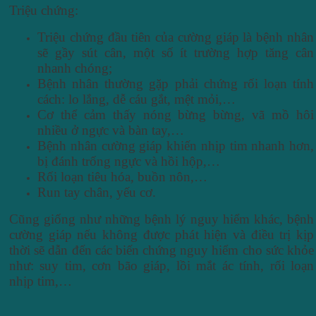
Triệu chứng:
Triệu chứng đầu tiên của cường giáp là bệnh nhân
sẽ gầy sút cân, một số ít trường hợp tăng cân
nhanh chóng;
Bệnh nhân thường gặp phải chứng rối loạn tính
cách: lo lắng, dễ cáu gắt, mệt mỏi,…
Cơ thể cảm thấy nóng bừng bừng, vã mồ hôi
nhiều ở ngực và bàn tay,…
Bệnh nhân cường giáp khiến nhịp tim nhanh hơn,
bị đánh trống ngực và hồi hộp,…
Rối loạn tiêu hóa, buồn nôn,…
Run tay chân, yếu cơ.
Cũng giống như những bệnh lý nguy hiểm khác, bệnh
cường giáp nếu không được phát hiện và điều trị kịp
thời sẽ dẫn đến các biến chứng nguy hiểm cho sức khỏe
như: suy tim, cơn bão giáp, lồi mắt ác tính, rối loạn
nhịp tim,…