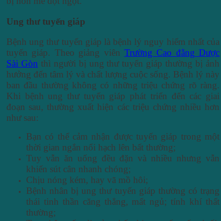
bị hôn mê đột ngột.
Ung thư tuyến giáp
Bệnh ung thư tuyến giáp là bệnh lý nguy hiểm nhất của
tuyến giáp. Theo giảng viên
Trường Cao đằng Dược
Sài Gòn
thì người bị ung thư tuyến giáp thường bị ảnh
hưởng đến tâm lý và chất lượng cuộc sống. Bệnh lý này
ban đầu thường không có những triệu chứng rõ ràng.
Khi bệnh ung thư tuyến giáp phát triển đến các giai
đoạn sau, thường xuất hiện các triệu chứng nhiều hơn
như sau:
Bạn có thể cảm nhận được tuyến giáp trong một
thời gian ngắn nổi hạch lên bất thường;
Tuy vẫn ăn uống đều đặn và nhiều nhưng vẫn
khiến sút cân nhanh chóng;
Chịu nóng kém, hay vã mồ hôi;
Bệnh nhân bị ung thư tuyến giáp thường có trạng
thái tinh thần căng thẳng, mất ngủ; tính khí thất
thường;