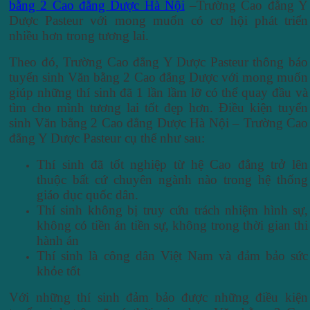
bằng 2 Cao đẳng Dược Hà Nội
–Trường Cao đẳng Y
Dược Pasteur với mong muốn có cơ hội phát triển
nhiều hơn trong tương lai.
Theo đó, Trường Cao đẳng Y Dược Pasteur thông báo
tuyển sinh Văn bằng 2 Cao đẳng Dược với mong muốn
giúp những thí sinh đã 1 lần lầm lỡ có thể quay đầu và
tìm cho mình tương lai tốt đẹp hơn. Điều kiện tuyển
sinh Văn bằng 2 Cao đẳng Dược Hà Nội – Trường Cao
đẳng Y Dược Pasteur cụ thể như sau:
Thí sinh đã tốt nghiệp từ hệ Cao đẳng trở lên
thuộc bất cứ chuyên ngành nào trong hệ thống
giáo dục quốc dân.
Thí sinh không bị truy cứu trách nhiệm hình sự,
không có tiền án tiền sự, không trong thời gian thi
hành án
Thí sinh là công dân Việt Nam và đảm bảo sức
khỏe tốt
Với những thí sinh đảm bảo được những điều kiện