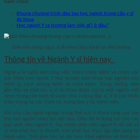
hành chính
Khung chương trình đào tạo học ngành trung cấp y sĩ
đa khoa
Học ngành Y ra trường làm việc gì? ở đâu?
Sinh viên trung cấp y sĩ đa khoa thực hành tại nhà trường.
Thông tin về Ngành Y sĩ hiện nay.
Nghề y là nghề làm công việc khám chữa bệnh và chăm sóc
sức khỏe con người. Y học là một môn khoa học nghiên cứu
bệnh lý, cách phòng bệnh và chữa bệnh. Trong những năm
gần đây và năm tới, y sĩ đa khoa được coi là một ngành mũi
nhọn trong nền kinh tế nước nhà. Lượng Bác sĩ, Y sĩ còn thiếu
trầm trọng tại các trạm xá, trung tâm y tế, bệnh viện.
Khi nhu cầu nghề nghiệp trong lĩnh vực Y Khoa tăng cao làm
thu hút nguồn nhân lực dồi dào. Điều đó là động lực cho các
bạn sinh viên ngành Y. Tuy nhiên sinh viên ngành Y rất vất vả
vì vừa phải học lý thuyết, vừa phải học thực tập lâm sàng tại
bệnh viện. Thời gian học lại dài hơn. Khái nghiệm về thời gian