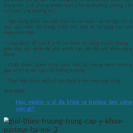
trung tâm y tế, phòng khám, trạm y tế xã/phường, phòng y tế
cơ quan, y tế trường học…
– Vận dụng được các kiến thức về văn hóa – xã hội đặc thù ở
khu vực miền núi trong chăm sóc, bảo vệ và nâng cao sức
khỏe nhân dân.
– Lập được kế hoạch y tế, có được kỹ năng truyền thông –
giáo dục sức khỏe để giải quyết các vấn đề sức khỏe cộng
đồng.
– Chẩn đoán, khám chữa được một số chứng bệnh thường
gặp và xử lý các cấp cứu thông thường.
– Thực hiện được một số thủ thuật y học vào cuộc sống.
Xem thêm
:
Học ngành y sĩ đa khoa ra trường làm công
việc gì?