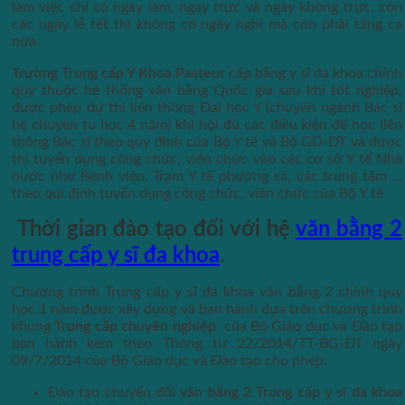
làm việc chỉ có ngày làm, ngày trực và ngày không trực, còn
các ngày lễ tết thì không có ngày nghỉ mà còn phải tăng ca
nữa.
Trường Trung cấp Y Khoa Pasteur
cấp bằng y sĩ đa khoa chính
quy thuộc hệ thống văn bằng Quốc gia sau khi tốt nghiệp,
được phép dự thi liên thông Đại học Y (chuyên ngành Bác sĩ
hệ chuyên tu học 4 năm) khi hội đủ các điều kiện để học liên
thông Bác sĩ theo quy đinh của Bộ Y tế và Bộ GD-ĐT và được
thi tuyển dụng công chức, viên chức vào các cơ sở Y tế Nhà
nước như Bệnh viện, Trạm Y tế phường xã, các trung tâm …
theo qui định tuyển dụng công chức, viên chức của Bộ Y tế
Thời gian đào tạo đối với hệ
văn bằng 2
trung cấp y sĩ đa khoa
.
Chương trình Trung cấp y sĩ đa khoa văn bằng 2 chính quy
học 1 năm được xây dựng và ban hành dựa trên chương trình
khung
Trung cấp chuyên nghiệp
của Bộ Giáo dục và Đào tạo
ban hành kèm theo Thông tư 22/2014/TT-BG-ĐT ngày
09/7/2014 của Bộ Giáo dục và Đào tạo cho phép:
Đào tạo chuyển đổi
văn bằng 2 Trung cấp y sĩ đa khoa